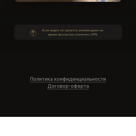
Если видео не грузится, рекомендуем на
время просмотра отключить VPN
Политика конфиденциальности
Договор-оферта